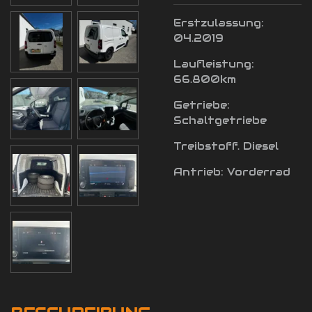
Erstzulassung:
04.2019
Laufleistung:
66.800km
Getriebe:
Schaltgetriebe
Treibstoff. Diesel
Antrieb: Vorderrad