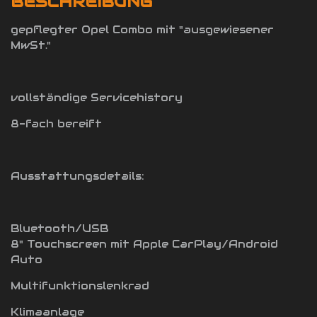
BESCHREIBUNG
gepflegter Opel Combo mit "ausgewiesener
MwSt."
vollständige Servicehistory
8-fach bereift
Ausstattungsdetails:
Bluetooth/USB
8" Touchscreen mit Apple CarPlay/Android
Auto
Multifunktionslenkrad
Klimaanlage