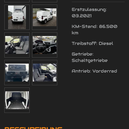
Erstzulassung:
03.2021
KM-Stand: 86.500
km
Treibstoff: Diesel
Getriebe:
Schaltgetriebe
Antrieb: Vorderrad